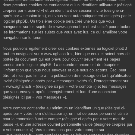
deux premiers cookies ne contiennent qu’un identifiant utilisateur (désigné
ci-après par « user-id ») et un identifiant de session invité (désigné ci-
après par « session-id »), qui vous sont automatiquement assignés par le
logiciel phpBB. Un troisième cookie sera créé une fois que vous
naviguerez sur les sujets de « www.aghana.fr » et est utilisé pour stocker
les informations sur les sujets que vous avez lus, ce qui améliore votre
navigation sur le forum.
Nous pouvons également créer des cookies externes au logiciel phpBB
tout en naviguant sur « www.aghana.fr », bien que ceux-ci soient hors de
portée du document qui est prévu pour couvrir seulement les pages
créées par le logiciel phpBB. La seconde manière est de récupérer
l’information que vous nous envoyez et que nous collectons. Ceci peut
être, et n’est pas limité à : la publication de message en tant qu’utilisateur
invité (désignée ci-après par « messages invités »), l’enregistrement sur
« www.aghana.fr » (désignée ici par « votre compte ») et les messages
que vous envoyez après l’enregistrement et lors d’une connexion
(désignés ici par « vos messages »).
Votre compte contiendra au minimum un identifiant unique (désigné ci-
après par « votre nom d’utilisateur »), un mot de passe personnel utilisé
pour la connexion à votre compte (désigné ci-après par « votre mot de
passe »), et une adresse courriel personnelle valide (désignée ci-après par
« votre courriel »). Vos informations pour votre compte sur