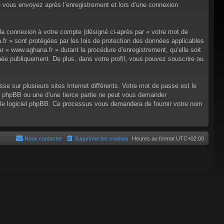
e vous envoyez après l’enregistrement et lors d’une connexion
 la connexion à votre compte (désigné ci-après par « votre mot de
.fr » sont protégées par les lois de protection des données applicables
r « www.aghana.fr » durant la procédure d’enregistrement, qu’elle soit
chée publiquement. De plus, dans votre profil, vous pouvez souscrire ou
e sur plusieurs sites Internet différents. Votre mot de passe est le
 phpBB ou une d’une tierce partie ne peut vous demander
r le logiciel phpBB. Ce processus vous demandera de fournir votre nom
Nous contacter
Supprimer les cookies
Heures au format
UTC+02:00