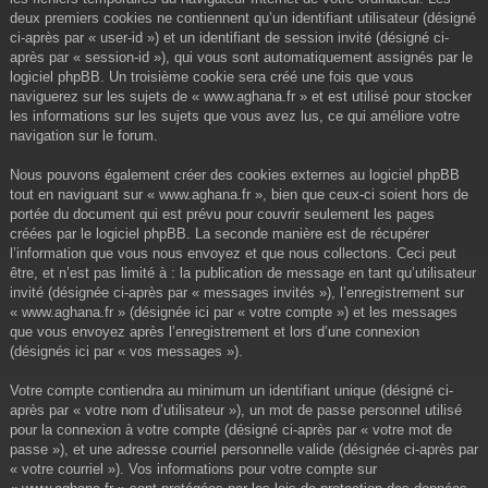
deux premiers cookies ne contiennent qu’un identifiant utilisateur (désigné
ci-après par « user-id ») et un identifiant de session invité (désigné ci-
après par « session-id »), qui vous sont automatiquement assignés par le
logiciel phpBB. Un troisième cookie sera créé une fois que vous
naviguerez sur les sujets de « www.aghana.fr » et est utilisé pour stocker
les informations sur les sujets que vous avez lus, ce qui améliore votre
navigation sur le forum.
Nous pouvons également créer des cookies externes au logiciel phpBB
tout en naviguant sur « www.aghana.fr », bien que ceux-ci soient hors de
portée du document qui est prévu pour couvrir seulement les pages
créées par le logiciel phpBB. La seconde manière est de récupérer
l’information que vous nous envoyez et que nous collectons. Ceci peut
être, et n’est pas limité à : la publication de message en tant qu’utilisateur
invité (désignée ci-après par « messages invités »), l’enregistrement sur
« www.aghana.fr » (désignée ici par « votre compte ») et les messages
que vous envoyez après l’enregistrement et lors d’une connexion
(désignés ici par « vos messages »).
Votre compte contiendra au minimum un identifiant unique (désigné ci-
après par « votre nom d’utilisateur »), un mot de passe personnel utilisé
pour la connexion à votre compte (désigné ci-après par « votre mot de
passe »), et une adresse courriel personnelle valide (désignée ci-après par
« votre courriel »). Vos informations pour votre compte sur