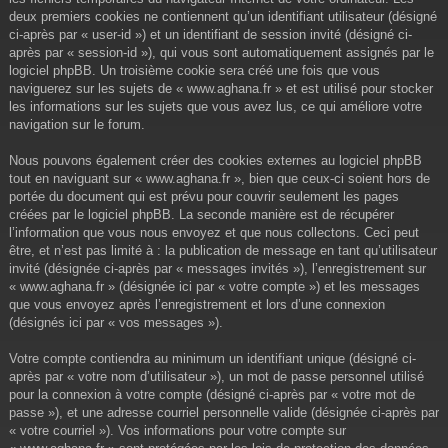
deux premiers cookies ne contiennent qu’un identifiant utilisateur (désigné
ci-après par « user-id ») et un identifiant de session invité (désigné ci-
après par « session-id »), qui vous sont automatiquement assignés par le
logiciel phpBB. Un troisième cookie sera créé une fois que vous
naviguerez sur les sujets de « www.aghana.fr » et est utilisé pour stocker
les informations sur les sujets que vous avez lus, ce qui améliore votre
navigation sur le forum.
Nous pouvons également créer des cookies externes au logiciel phpBB
tout en naviguant sur « www.aghana.fr », bien que ceux-ci soient hors de
portée du document qui est prévu pour couvrir seulement les pages
créées par le logiciel phpBB. La seconde manière est de récupérer
l’information que vous nous envoyez et que nous collectons. Ceci peut
être, et n’est pas limité à : la publication de message en tant qu’utilisateur
invité (désignée ci-après par « messages invités »), l’enregistrement sur
« www.aghana.fr » (désignée ici par « votre compte ») et les messages
que vous envoyez après l’enregistrement et lors d’une connexion
(désignés ici par « vos messages »).
Votre compte contiendra au minimum un identifiant unique (désigné ci-
après par « votre nom d’utilisateur »), un mot de passe personnel utilisé
pour la connexion à votre compte (désigné ci-après par « votre mot de
passe »), et une adresse courriel personnelle valide (désignée ci-après par
« votre courriel »). Vos informations pour votre compte sur