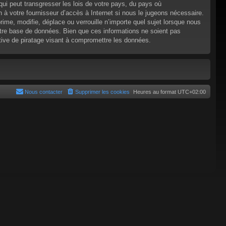
ui peut transgresser les lois de votre pays, du pays où
 à votre fournisseur d’accès à Internet si nous le jugeons nécessaire.
e, modifie, déplace ou verrouille n’importe quel sujet lorsque nous
tre base de données. Bien que ces informations ne soient pas
tive de piratage visant à compromettre les données.
Nous contacter
Supprimer les cookies
Heures au format
UTC+02:00