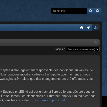
Recherc
Rech
A
FA
on
’e
Q
ne
nr
Langue :
xi
eg
on
ist
re
cceptez d’être légalement responsable des conditions suivantes. Si
r
 Nous pouvons modifier celles-ci à n’importe quel moment et nous
 « www.aghana.fr » alors que des changements ont été effectués, vous
« Équipes phpBB ») qui est un script libre de forum, déclaré sous la
cilite seulement les discussions sur Internet. phpBB Limited n’est pas
, veuillez consulter :
https://www.phpbb.com/
.