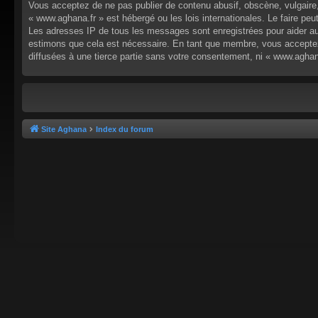
Vous acceptez de ne pas publier de contenu abusif, obscène, vulgaire,
« www.aghana.fr » est hébergé ou les lois internationales. Le faire p
Les adresses IP de tous les messages sont enregistrées pour aider au
estimons que cela est nécessaire. En tant que membre, vous acceptez
diffusées à une tierce partie sans votre consentement, ni « www.agha
Site Aghana
Index du forum