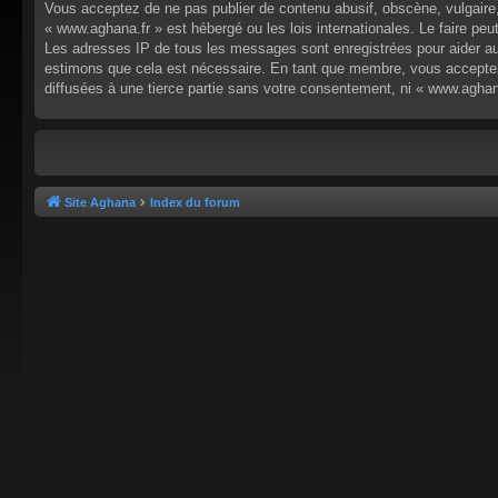
Vous acceptez de ne pas publier de contenu abusif, obscène, vulgaire,
« www.aghana.fr » est hébergé ou les lois internationales. Le faire p
Les adresses IP de tous les messages sont enregistrées pour aider au
estimons que cela est nécessaire. En tant que membre, vous acceptez
diffusées à une tierce partie sans votre consentement, ni « www.agha
Site Aghana
Index du forum