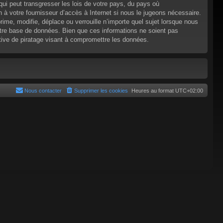
ui peut transgresser les lois de votre pays, du pays où
 à votre fournisseur d’accès à Internet si nous le jugeons nécessaire.
e, modifie, déplace ou verrouille n’importe quel sujet lorsque nous
tre base de données. Bien que ces informations ne soient pas
tive de piratage visant à compromettre les données.
Nous contacter
Supprimer les cookies
Heures au format
UTC+02:00