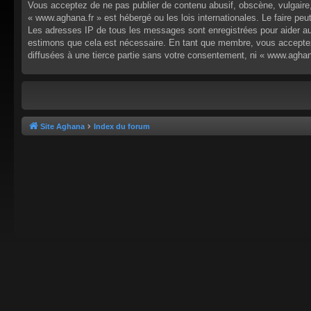
Vous acceptez de ne pas publier de contenu abusif, obscène, vulgaire,
« www.aghana.fr » est hébergé ou les lois internationales. Le faire p
Les adresses IP de tous les messages sont enregistrées pour aider au
estimons que cela est nécessaire. En tant que membre, vous acceptez
diffusées à une tierce partie sans votre consentement, ni « www.agha
Site Aghana
Index du forum