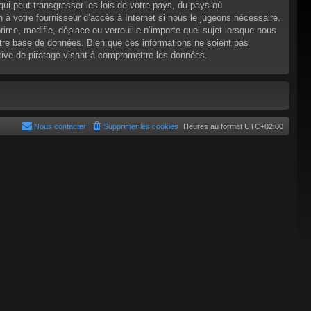
ui peut transgresser les lois de votre pays, du pays où
 à votre fournisseur d’accès à Internet si nous le jugeons nécessaire.
e, modifie, déplace ou verrouille n’importe quel sujet lorsque nous
tre base de données. Bien que ces informations ne soient pas
tive de piratage visant à compromettre les données.
Nous contacter
Supprimer les cookies
Heures au format
UTC+02:00