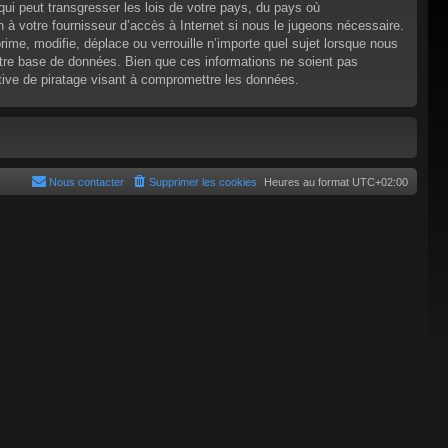
ui peut transgresser les lois de votre pays, du pays où
 à votre fournisseur d’accès à Internet si nous le jugeons nécessaire.
e, modifie, déplace ou verrouille n’importe quel sujet lorsque nous
tre base de données. Bien que ces informations ne soient pas
tive de piratage visant à compromettre les données.
Nous contacter
Supprimer les cookies
Heures au format
UTC+02:00