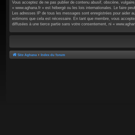
Vous acceptez de ne pas publier de contenu abusif, obscène, vulgaire,
« www.aghana.fr » est hébergé ou les lois internationales. Le faire p
Les adresses IP de tous les messages sont enregistrées pour aider au
estimons que cela est nécessaire. En tant que membre, vous acceptez
diffusées à une tierce partie sans votre consentement, ni « www.agha
Site Aghana
Index du forum