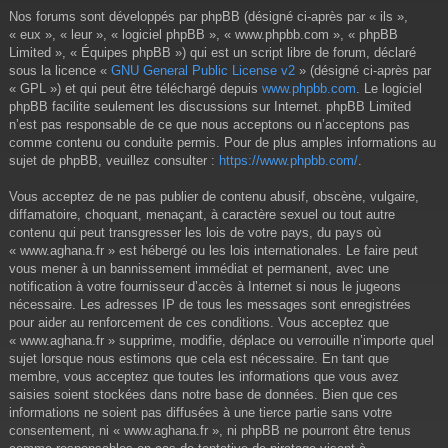
Nos forums sont développés par phpBB (désigné ci-après par « ils »,
« eux », « leur », « logiciel phpBB », « www.phpbb.com », « phpBB
Limited », « Équipes phpBB ») qui est un script libre de forum, déclaré
sous la licence «
GNU General Public License v2
» (désigné ci-après par
« GPL ») et qui peut être téléchargé depuis
www.phpbb.com
. Le logiciel
phpBB facilite seulement les discussions sur Internet. phpBB Limited
n’est pas responsable de ce que nous acceptons ou n’acceptons pas
comme contenu ou conduite permis. Pour de plus amples informations au
sujet de phpBB, veuillez consulter :
https://www.phpbb.com/
.
Vous acceptez de ne pas publier de contenu abusif, obscène, vulgaire,
diffamatoire, choquant, menaçant, à caractère sexuel ou tout autre
contenu qui peut transgresser les lois de votre pays, du pays où
« www.aghana.fr » est hébergé ou les lois internationales. Le faire peut
vous mener à un bannissement immédiat et permanent, avec une
notification à votre fournisseur d’accès à Internet si nous le jugeons
nécessaire. Les adresses IP de tous les messages sont enregistrées
pour aider au renforcement de ces conditions. Vous acceptez que
« www.aghana.fr » supprime, modifie, déplace ou verrouille n’importe quel
sujet lorsque nous estimons que cela est nécessaire. En tant que
membre, vous acceptez que toutes les informations que vous avez
saisies soient stockées dans notre base de données. Bien que ces
informations ne soient pas diffusées à une tierce partie sans votre
consentement, ni « www.aghana.fr », ni phpBB ne pourront être tenus