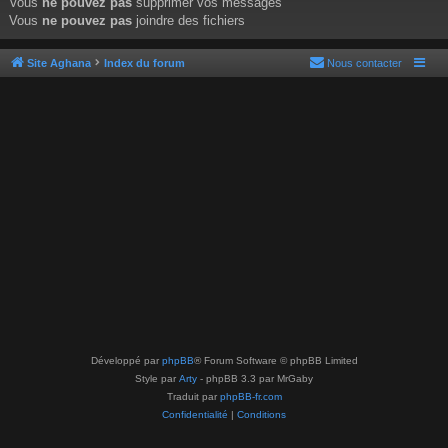
Vous
ne pouvez pas
supprimer vos messages
Vous
ne pouvez pas
joindre des fichiers
Site Aghana
Index du forum
Nous contacter
Développé par
phpBB
® Forum Software © phpBB Limited
Style par
Arty
- phpBB 3.3 par MrGaby
Traduit par
phpBB-fr.com
Confidentialité
|
Conditions