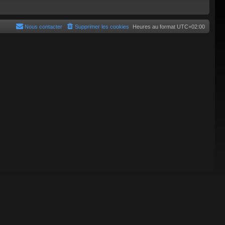
Nous contacter
Supprimer les cookies
Heures au format
UTC+02:00