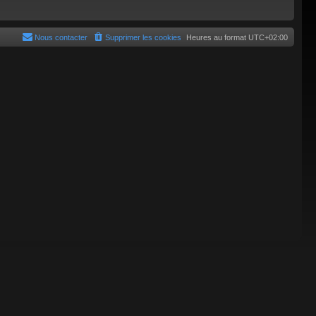
Nous contacter
Supprimer les cookies
Heures au format
UTC+02:00