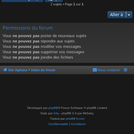
2 sujets • Page
1
sur
1
Aller à
Permissions du forum
Vous
ne pouvez pas
poster de nouveaux sujets
Vous
ne pouvez pas
répondre aux sujets
Vous
ne pouvez pas
modifier vos messages
Vous
ne pouvez pas
supprimer vos messages
Vous
ne pouvez pas
joindre des fichiers
Site Aghana
Index du forum
Nous contacter
Développé par
phpBB
® Forum Software © phpBB Limited
Style par
Arty
- phpBB 3.3 par MrGaby
Traduit par
phpBB-fr.com
Confidentialité
|
Conditions