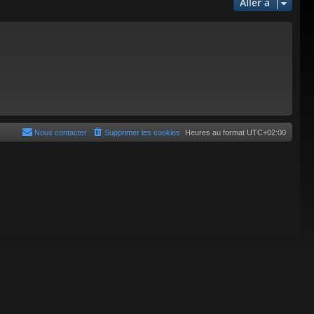
Aller à
Nous contacter
Supprimer les cookies
Heures au format
UTC+02:00