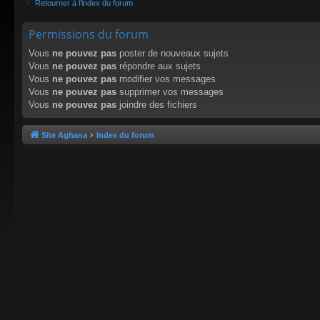
Retourner à l’index du forum
Permissions du forum
Vous
ne pouvez pas
poster de nouveaux sujets
Vous
ne pouvez pas
répondre aux sujets
Vous
ne pouvez pas
modifier vos messages
Vous
ne pouvez pas
supprimer vos messages
Vous
ne pouvez pas
joindre des fichiers
Site Aghana
Index du forum