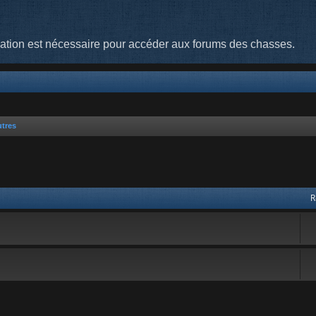
cation est nécessaire pour accéder aux forums des chasses.
utres
 avancée
R