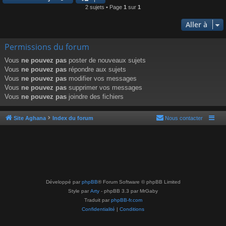
2 sujets • Page
1
sur
1
Aller à
Permissions du forum
Vous
ne pouvez pas
poster de nouveaux sujets
Vous
ne pouvez pas
répondre aux sujets
Vous
ne pouvez pas
modifier vos messages
Vous
ne pouvez pas
supprimer vos messages
Vous
ne pouvez pas
joindre des fichiers
Site Aghana
Index du forum
Nous contacter
Développé par
phpBB
® Forum Software © phpBB Limited
Style par
Arty
- phpBB 3.3 par MrGaby
Traduit par
phpBB-fr.com
Confidentialité
|
Conditions