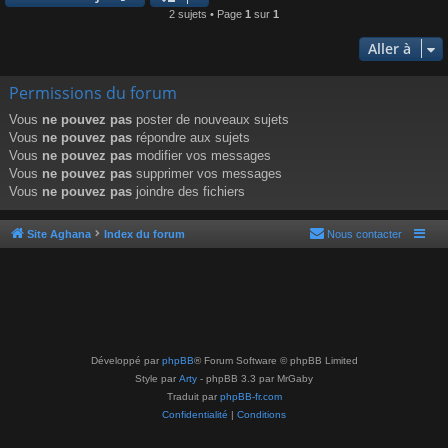
2 sujets • Page
1
sur
1
Aller à
Permissions du forum
Vous
ne pouvez pas
poster de nouveaux sujets
Vous
ne pouvez pas
répondre aux sujets
Vous
ne pouvez pas
modifier vos messages
Vous
ne pouvez pas
supprimer vos messages
Vous
ne pouvez pas
joindre des fichiers
Site Aghana
Index du forum
Nous contacter
Développé par
phpBB
® Forum Software © phpBB Limited
Style par
Arty
- phpBB 3.3 par MrGaby
Traduit par
phpBB-fr.com
Confidentialité
|
Conditions