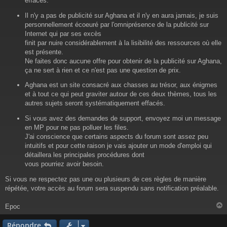
effacés.
e
Il n'y a pas de publicité sur Aghana et il n'y en aura jamais, je suis
personnellement écoeuré par l'omniprésence de la publicité sur
Internet qui par ses excès
finit par nuire considérablement à la lisibilité des ressources où elle
est présente.
Ne faites donc aucune offre pour obtenir de la publicité sur Aghana,
ça ne sert à rien et ce n'est pas une question de prix.
Aghana est un site consacré aux chasses au trésor, aux énigmes
et à tout ce qui peut graviter autour de ces deux thèmes, tous les
autres sujets seront systématiquement effacés.
Si vous avez des demandes de support, envoyez moi un message
en MP pour ne pas polluer les files.
J'ai conscience que certains aspects du forum sont assez peu
intuitifs et pour cette raison je vais ajouter un mode d'emploi qui
détaillera les principales procédures dont
vous pourriez avoir besoin.
Si vous ne respectez pas une ou plusieurs de ces règles de manière
répétée, votre accès au forum sera suspendu sans notification préalable.
Epoc
Répondre