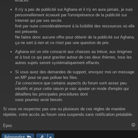
effacés.
e
Il n'y a pas de publicité sur Aghana et il n'y en aura jamais, je suis
personnellement écoeuré par l'omniprésence de la publicité sur
Internet qui par ses excès
finit par nuire considérablement à la lisibilité des ressources où elle
est présente.
Ne faites donc aucune offre pour obtenir de la publicité sur Aghana,
ça ne sert à rien et ce n'est pas une question de prix.
Aghana est un site consacré aux chasses au trésor, aux énigmes
et à tout ce qui peut graviter autour de ces deux thèmes, tous les
autres sujets seront systématiquement effacés.
Si vous avez des demandes de support, envoyez moi un message
en MP pour ne pas polluer les files.
J'ai conscience que certains aspects du forum sont assez peu
intuitifs et pour cette raison je vais ajouter un mode d'emploi qui
détaillera les principales procédures dont
vous pourriez avoir besoin.
Si vous ne respectez pas une ou plusieurs de ces règles de manière
répétée, votre accès au forum sera suspendu sans notification préalable.
Epoc
Répondre