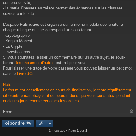
e
contenu du site,
- la partie
Chasses au trésor
permet des échanges sur les chasses
suivies par le site.
L'espace
Rubriques
est organisé sur le même modèle que le site, à
chaque rubrique du site correspond un sous-forum :
- Cryptographie
- Scripta Manent
- La Crypte
- Investigations
Si vous souhaitez laisser un commentaire sur un autre sujet, le sous-
forum
Des choses et d'autres
est fait pour vous.
Pour laisser une trace de votre passage vous pouvez laisser un petit mot
dans le
Livre d'Or
.
Note :
Le forum est actuellement en cours de finalisation, je teste régulièrement
différents paramétrages, il se pourrait donc que vous constatiez pendant
quelques jours encore certaines instabilités.
Epoc
Répondre
t
1 message • Page
1
sur
1