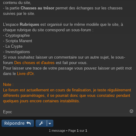
e
contenu du site,
- la partie
Chasses au trésor
permet des échanges sur les chasses
suivies par le site.
L'espace
Rubriques
est organisé sur le même modèle que le site, à
chaque rubrique du site correspond un sous-forum :
- Cryptographie
- Scripta Manent
- La Crypte
- Investigations
Si vous souhaitez laisser un commentaire sur un autre sujet, le sous-
forum
Des choses et d'autres
est fait pour vous.
Pour laisser une trace de votre passage vous pouvez laisser un petit mot
dans le
Livre d'Or
.
Note :
Le forum est actuellement en cours de finalisation, je teste régulièrement
différents paramétrages, il se pourrait donc que vous constatiez pendant
quelques jours encore certaines instabilités.
Epoc
Répondre
t
1 message • Page
1
sur
1