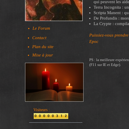
qui peuvent les aide
Terra Incognita : un
Scripta Manent : qua
De Profundis : morc
La Crypte : compila
Le Forum
Puissiez-
vous prendre 
Contact
Epoc
Plan du site
Mise à jour
PS : la meilleure expérie
(F11 sur IE et Edge).
Visiteurs :