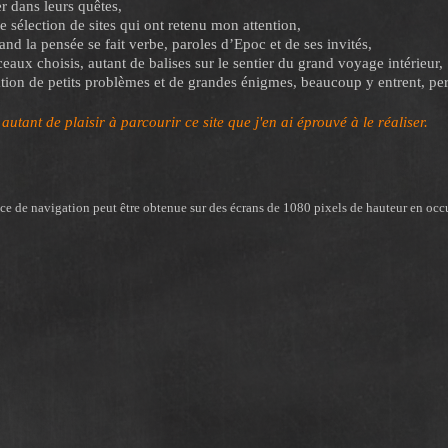
r dans leurs quêtes,
e sélection de sites qui ont retenu mon attention,
nd la pensée se fait verbe, paroles d’Epoc et de ses invités,
eaux choisis, autant de balises sur le sentier du grand voyage intérieur,
tion de petits problèmes et de grandes énigmes, beaucoup y entrent, p
autant de plaisir à parcourir ce site que j'en ai éprouvé à le réaliser.
nce de navigation peut être obtenue sur des écrans de 1080 pixels de hauteur en occu