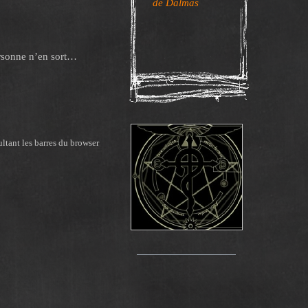
de Dalmas
ersonne n’en sort…
ltant les barres du browser